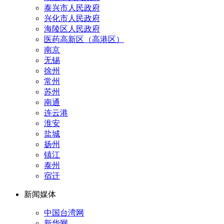
泰兴市人民政府
兴化市人民政府
海陵区人民政府
医药高新区（高港区）
南京
无锡
徐州
常州
苏州
南通
连云港
淮安
盐城
扬州
镇江
泰州
宿迁
新闻媒体
中国台湾网
新华网