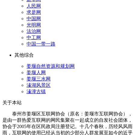
人民网
求是网
中国网
光明网
法治网
中工网
中国一带一路
其他综合
姜堰自然资源和规划网
姜堰人网
姜堰三水网
溱湖风景区
溱潼古镇
关于本站
泰州市姜堰区互联网协会（原名：姜堰市互联网协会），
是由一群热爱互联网的网民集聚在一起成立的自发社会团体，
协会于2005年在区民政局注册登记。十几个春秋，历经风风雨
雨，互联网的使用已经从当初的少部分人群发展至如今的近乎