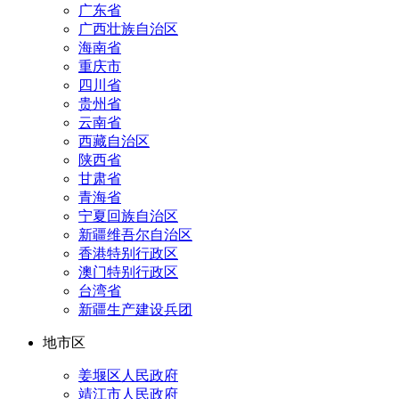
广东省
广西壮族自治区
海南省
重庆市
四川省
贵州省
云南省
西藏自治区
陕西省
甘肃省
青海省
宁夏回族自治区
新疆维吾尔自治区
香港特别行政区
澳门特别行政区
台湾省
新疆生产建设兵团
地市区
姜堰区人民政府
靖江市人民政府