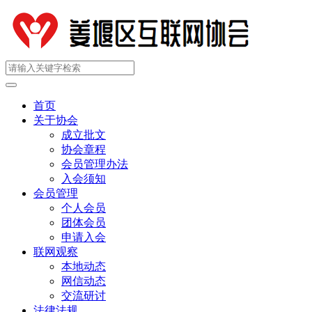
首页
关于协会
成立批文
协会章程
会员管理办法
入会须知
会员管理
个人会员
团体会员
申请入会
联网观察
本地动态
网信动态
交流研讨
法律法规