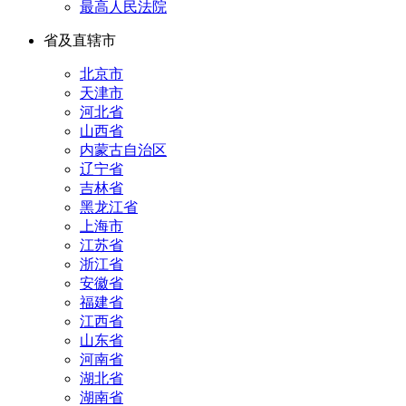
最高人民法院
省及直辖市
北京市
天津市
河北省
山西省
内蒙古自治区
辽宁省
吉林省
黑龙江省
上海市
江苏省
浙江省
安徽省
福建省
江西省
山东省
河南省
湖北省
湖南省