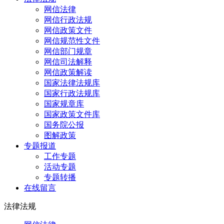
网信法律
网信行政法规
网信政策文件
网信规范性文件
网信部门规章
网信司法解释
网信政策解读
国家法律法规库
国家行政法规库
国家规章库
国家政策文件库
国务院公报
图解政策
专题报道
工作专题
活动专题
专题转播
在线留言
法律法规