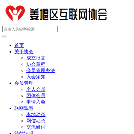
首页
关于协会
成立批文
协会章程
会员管理办法
入会须知
会员管理
个人会员
团体会员
申请入会
联网观察
本地动态
网信动态
交流研讨
法律法规