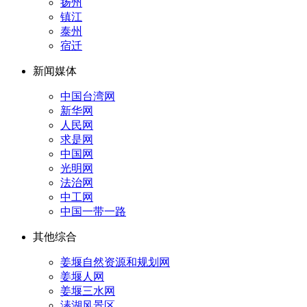
扬州
镇江
泰州
宿迁
新闻媒体
中国台湾网
新华网
人民网
求是网
中国网
光明网
法治网
中工网
中国一带一路
其他综合
姜堰自然资源和规划网
姜堰人网
姜堰三水网
溱湖风景区