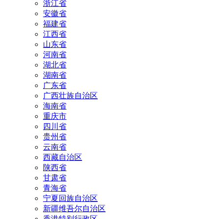
浙江省
安徽省
福建省
江西省
山东省
河南省
湖北省
湖南省
广东省
广西壮族自治区
海南省
重庆市
四川省
贵州省
云南省
西藏自治区
陕西省
甘肃省
青海省
宁夏回族自治区
新疆维吾尔自治区
香港特别行政区