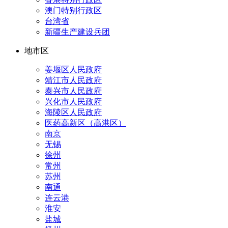
澳门特别行政区
台湾省
新疆生产建设兵团
地市区
姜堰区人民政府
靖江市人民政府
泰兴市人民政府
兴化市人民政府
海陵区人民政府
医药高新区（高港区）
南京
无锡
徐州
常州
苏州
南通
连云港
淮安
盐城