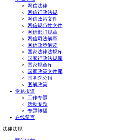
网信法律
网信行政法规
网信政策文件
网信规范性文件
网信部门规章
网信司法解释
网信政策解读
国家法律法规库
国家行政法规库
国家规章库
国家政策文件库
国务院公报
图解政策
专题报道
工作专题
活动专题
专题转播
在线留言
法律法规